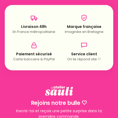
Livraison 48h
Marque française
En France métropolitaine
Imaginée en Bretagne
Paiement sécurisé
Service client
Carte bancaire & PayPal
On te répond vite 🤍
Rejoins notre bulle 🤍
Inscris-toi et reçois une petite surprise dans ta
première commande.